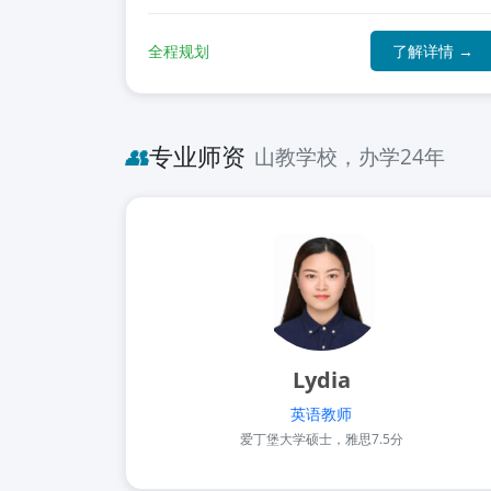
全程规划
了解详情 →
👥
专业师资
山教学校，办学24年
Lydia
英语教师
爱丁堡大学硕士，雅思7.5分