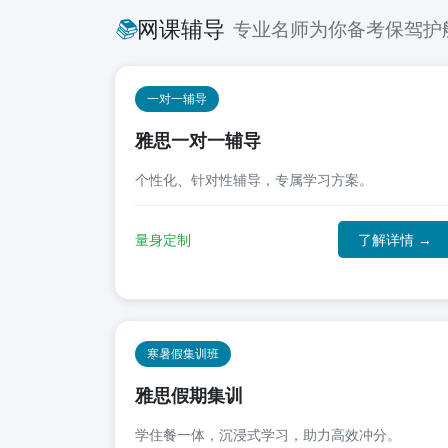
📚
网课辅导
专业名师为你备考保驾护
一对一辅导
雅思一对一辅导
个性化、针对性辅导，专属学习方案。
量身定制
了解详情 →
寒暑假集训班
雅思假期集训
学住餐一体，沉浸式学习，助力高效冲分。