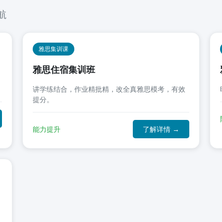
航
雅思集训课
雅思住宿集训班
讲学练结合，作业精批精，改全真雅思模考，有效
提分。
能力提升
了解详情 →