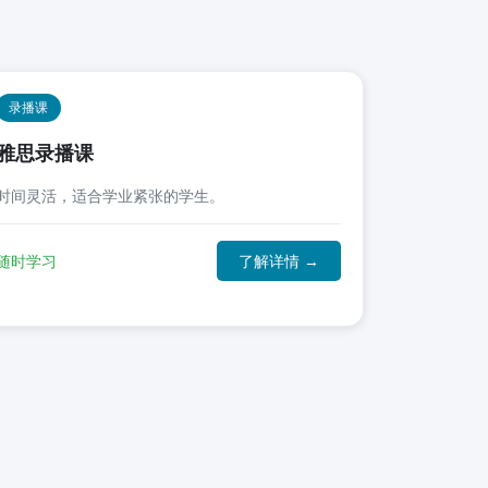
录播课
雅思录播课
时间灵活，适合学业紧张的学生。
随时学习
了解详情 →