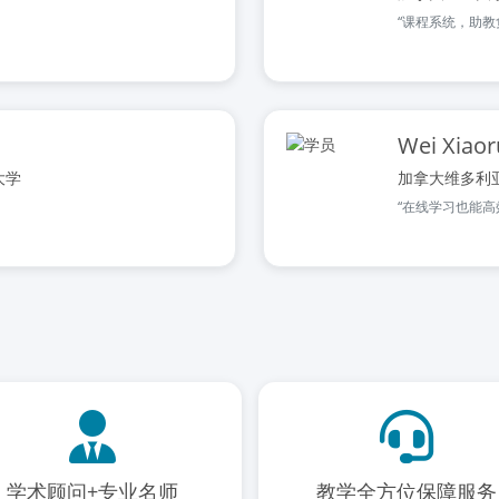
“课程系统，助教
Wei Xiaor
大学
加拿大维多利
“在线学习也能高
学术顾问+专业名师
教学全方位保障服务