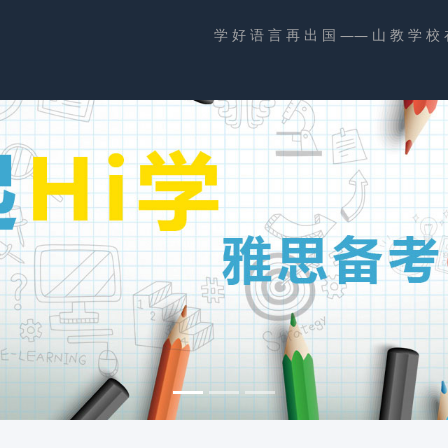
学 好 语 言 再 出 国 —— 山 教 学 校 