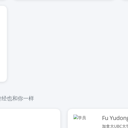
曾经也和你一样
Fu Yudon
加拿大UBC大