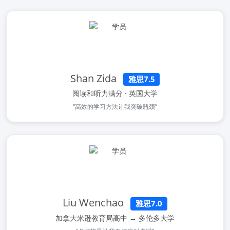
Shan Zida
雅思7.5
阅读和听力满分 · 英国大学
“高效的学习方法让我突破瓶颈”
Liu Wenchao
雅思7.0
加拿大米逊教育局高中 → 多伦多大学