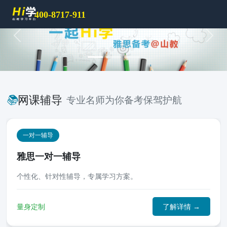
400-8717-911
Previous
Next
📚
网课辅导
专业名师为你备考保驾护航
一对一辅导
雅思一对一辅导
个性化、针对性辅导，专属学习方案。
量身定制
了解详情 →