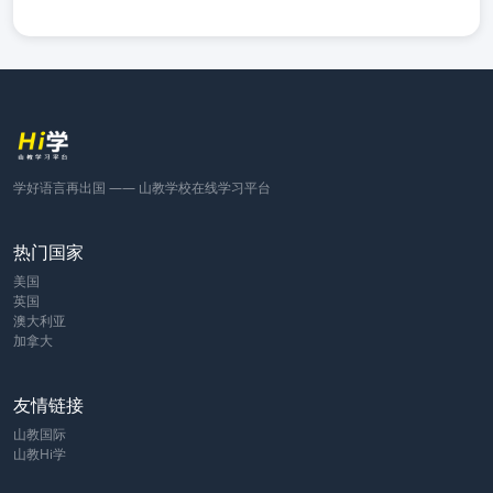
学好语言再出国 —— 山教学校在线学习平台
热门国家
美国
英国
澳大利亚
加拿大
友情链接
山教国际
山教Hi学