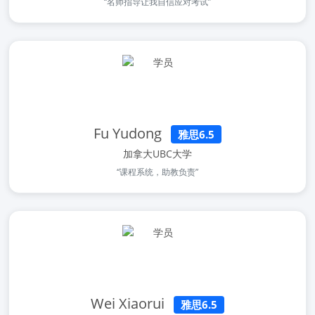
“名师指导让我自信应对考试”
Fu Yudong
雅思6.5
加拿大UBC大学
“课程系统，助教负责”
Wei Xiaorui
雅思6.5