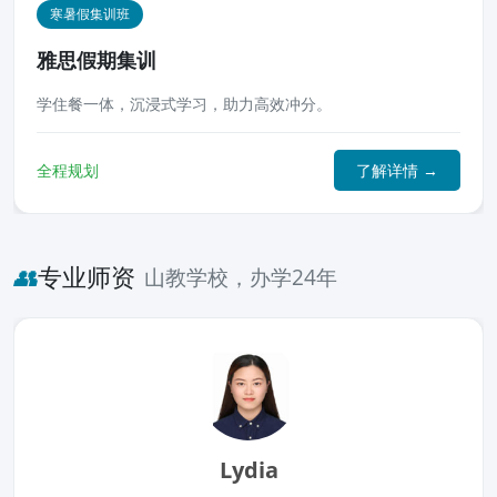
寒暑假集训班
雅思假期集训
学住餐一体，沉浸式学习，助力高效冲分。
全程规划
了解详情 →
👥
专业师资
山教学校，办学24年
Lydia