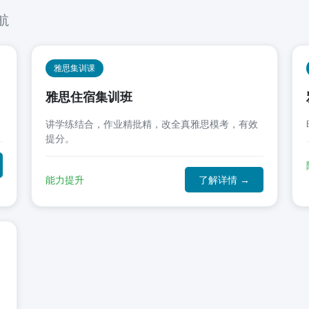
航
雅思集训课
雅思住宿集训班
讲学练结合，作业精批精，改全真雅思模考，有效
提分。
能力提升
了解详情 →