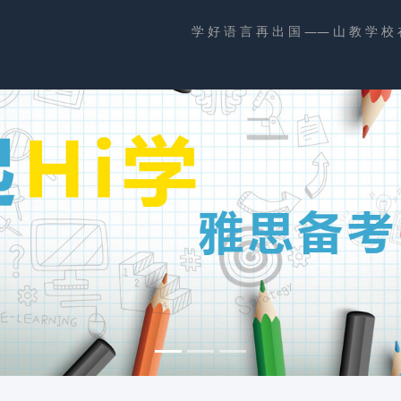
学 好 语 言 再 出 国 —— 山 教 学 校 