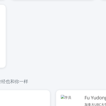
曾经也和你一样
Fu Yudon
加拿大UBC大