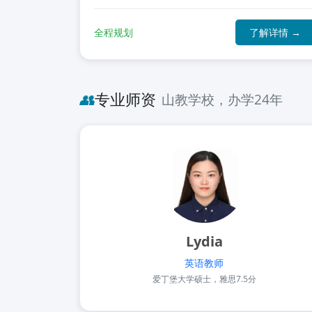
全程规划
了解详情 →
👥
专业师资
山教学校，办学24年
Lydia
英语教师
爱丁堡大学硕士，雅思7.5分