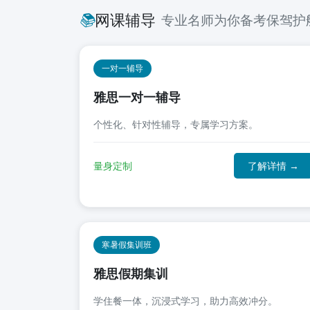
📚
网课辅导
专业名师为你备考保驾护
一对一辅导
雅思一对一辅导
个性化、针对性辅导，专属学习方案。
量身定制
了解详情 →
寒暑假集训班
雅思假期集训
学住餐一体，沉浸式学习，助力高效冲分。