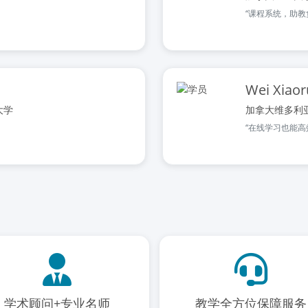
“课程系统，助教
Wei Xiaor
大学
加拿大维多利
“在线学习也能高
学术顾问+专业名师
教学全方位保障服务