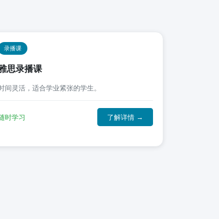
录播课
雅思录播课
时间灵活，适合学业紧张的学生。
随时学习
了解详情 →